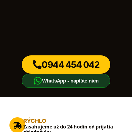
0944 454 042
WhatsApp - napíšte nám
RÝCHLO
Zasahujeme už do 24 hodín od prijatia