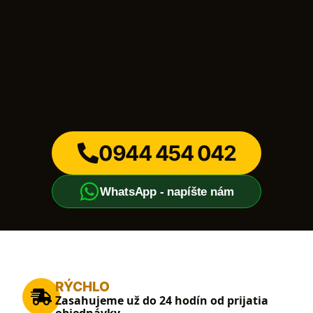
0944 454 042
WhatsApp - napíšte nám
RÝCHLO
Zasahujeme už do 24 hodín od prijatia