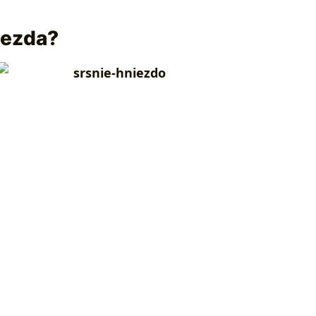
iezda?