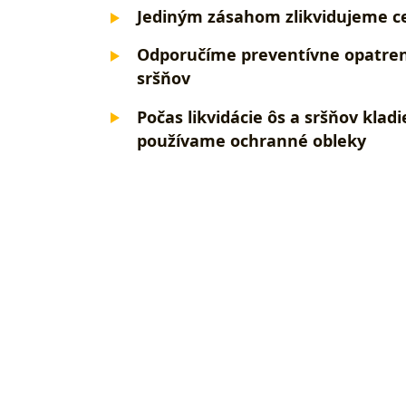
Jediným zásahom zlikvidujeme ce
Odporučíme preventívne opatren
sršňov
Počas likvidácie ôs a sršňov klad
používame ochranné obleky