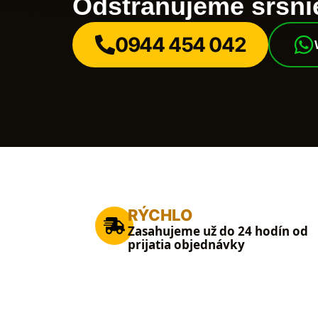
Odstraňujeme sršnie
0944 454 042
RÝCHLO
Zasahujeme už do 24 hodín od
prijatia objednávky