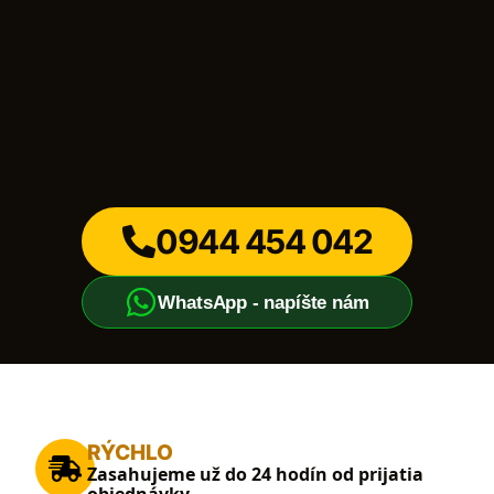
0944 454 042
WhatsApp - napíšte nám
RÝCHLO
Zasahujeme už do 24 hodín od prijatia