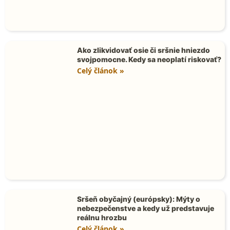
Ako zlikvidovať osie či sršnie hniezdo
svojpomocne. Kedy sa neoplatí riskovať?
Celý článok »
Sršeň obyčajný (európsky): Mýty o
nebezpečenstve a kedy už predstavuje
reálnu hrozbu
Celý článok »