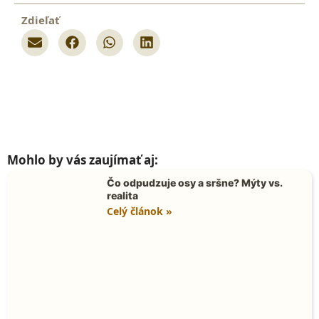
Zdieľať
Mohlo by vás zaujímať aj:
Čo odpudzuje osy a sršne? Mýty vs.
realita
Celý článok »