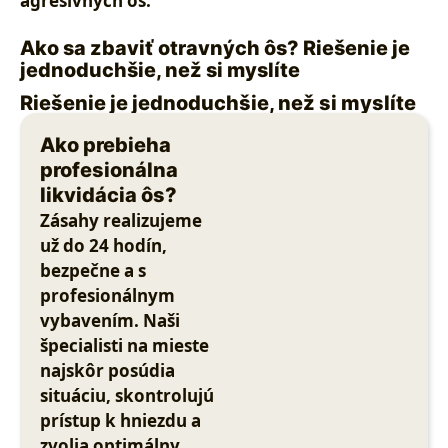
agresívnych ôs.
Ako sa zbaviť otravných ôs? Riešenie je
jednoduchšie, než si myslíte
Riešenie je jednoduchšie, než si myslíte
Ako prebieha
profesionálna
likvidácia ôs?
Zásahy realizujeme
už do 24 hodín,
bezpečne a s
profesionálnym
vybavením. Naši
špecialisti na mieste
najskôr posúdia
situáciu, skontrolujú
prístup k hniezdu a
zvolia optimálny