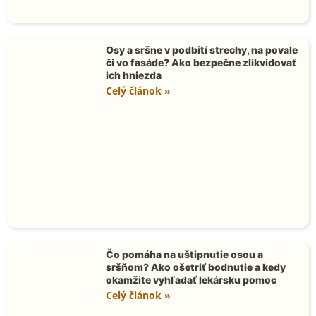
Osy a sršne v podbití strechy, na povale
či vo fasáde? Ako bezpečne zlikvidovať
ich hniezda
Celý článok »
Čo pomáha na uštipnutie osou a
sršňom? Ako ošetriť bodnutie a kedy
okamžite vyhľadať lekársku pomoc
Celý článok »