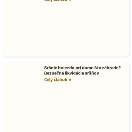
Sršnie hniezdo pri dome či v záhrade?
Bezpečná likvidácia sršňov
Celý článok »