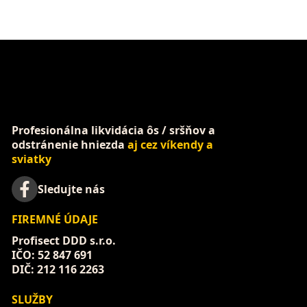
Profesionálna likvidácia ôs / sršňov a
odstránenie hniezda
aj cez víkendy a
sviatky
Sledujte nás
FIREMNÉ ÚDAJE
Profisect DDD s.r.o.
IČO: 52 847 691
DIČ: 212 116 2263
SLUŽBY