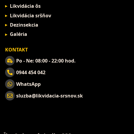
Likvidácia ôs
Likvidácia sršňov
Dezinsekcia
Galéria
KONTAKT
Po - Ne: 08:00 - 22:00 hod.
0944 454 042
WhatsApp
sluzba@likvidacia-srsnov.sk