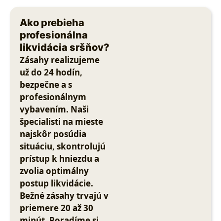
Ako prebieha
profesionálna
likvidácia sršňov?
Zásahy realizujeme
už do 24 hodín,
bezpečne a s
profesionálnym
vybavením. Naši
špecialisti na mieste
najskôr posúdia
situáciu, skontrolujú
prístup k hniezdu a
zvolia optimálny
postup likvidácie.
Bežné zásahy trvajú v
priemere 20 až 30
minút. Poradíme si