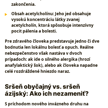
zakončenia.
Obsah acetylcholínu:
Jeho jed obsahuje
vysokú koncentráciu látky zvanej
acetylcholín, ktorá spôsobuje intenzívny
pocit pálenia a bolesti.
Pre zdravého človeka predstavuje jedno či dve
bodnutia len lokálnu bolesť a opuch. Reálne
nebezpečenstvo však nastáva v dvoch
prípadoch: ak ide o silného alergika (hrozí
anafylaktický šok), alebo ak človeka napadne
celé rozdráždené hniezdo
naraz.
Sršeň obyčajný vs. sršeň
ázijský: Ako ich nezameniť?
S príchodom nového invázneho druhu na