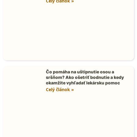
Celý článok »
Čo pomáha na uštipnutie osou a
sršňom? Ako ošetriť bodnutie a kedy
okamžite vyhľadať lekársku pomoc
Celý článok »