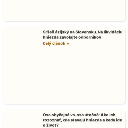
Sršeň ázijský na Slovensku. Na likvidáciu
hniezda zavolajte odborníkov
Celý článok »
Osa obyčajná vs. osa útočná: Ako ich
rozoznať, kde stavajú hniezda a kedy ide
o život?