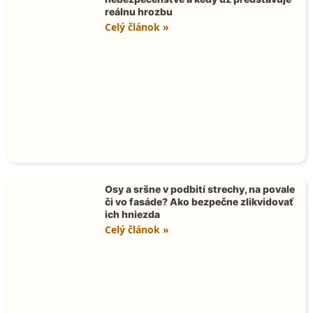
reálnu hrozbu
Celý článok »
Osy a sršne v podbití strechy, na povale
či vo fasáde? Ako bezpečne zlikvidovať
ich hniezda
Celý článok »