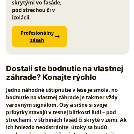
skrytými vo fasáde,
pod strechou či v
izolácii.
Profesionálny
zásah
Dostali ste bodnutie na vlastnej
záhrade? Konajte rýchlo
Jedno náhodné uštipnutie v lese je smola, no
bodnutie na vlastnej záhrade je takmer vždy
varovným signálom. Osy a sršne si svoje
príbytky stavajú v tesnej blízkosti ľudí – pod
strechami, v štrbinách fasád či skryté v zemi. Ak
ich hniezdo neodstránite, útoky sa budú