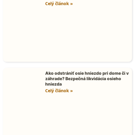
Celý článok »
Ako odstrániť osie hniezdo pri dome či v
záhrade? Bezpečná likvidácia osieho
hniezda
Celý článok »