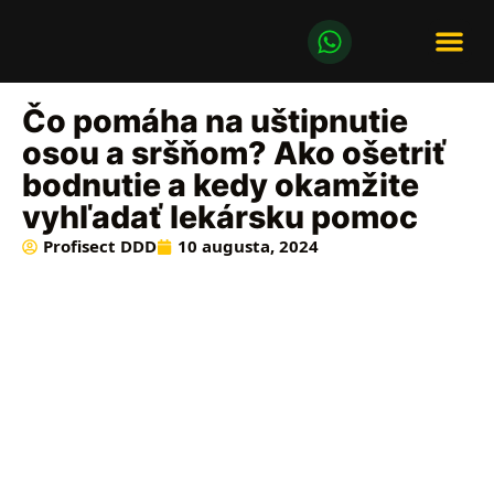
LIKVIDÁCI
LIKVIDÁCIA ÔS
Čo pomáha na uštipnutie
osou a sršňom? Ako ošetriť
bodnutie a kedy okamžite
vyhľadať lekársku pomoc
Profisect DDD
10 augusta, 2024